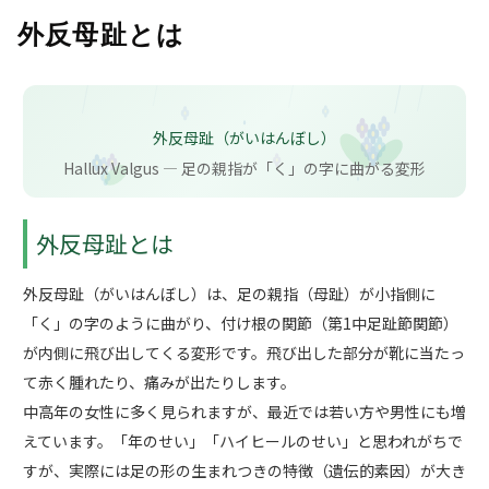
外反母趾とは
外反母趾（がいはんぼし）
Hallux Valgus ― 足の親指が「く」の字に曲がる変形
外反母趾とは
外反母趾（がいはんぼし）は、足の親指（母趾）が小指側に
「く」の字のように曲がり、付け根の関節（第1中足趾節関節）
が内側に飛び出してくる変形です。飛び出した部分が靴に当たっ
て赤く腫れたり、痛みが出たりします。
中高年の女性に多く見られますが、最近では若い方や男性にも増
えています。「年のせい」「ハイヒールのせい」と思われがちで
すが、実際には足の形の生まれつきの特徴（遺伝的素因）が大き