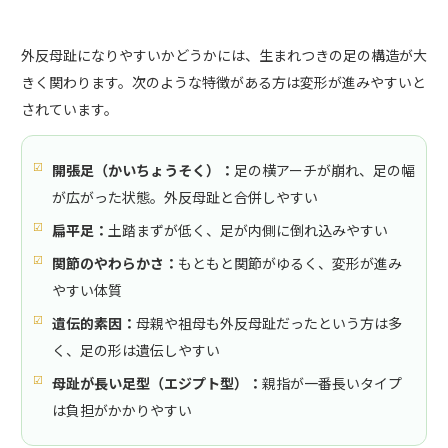
外反母趾になりやすいかどうかには、生まれつきの足の構造が大
きく関わります。次のような特徴がある方は変形が進みやすいと
されています。
開張足（かいちょうそく）：
足の横アーチが崩れ、足の幅
が広がった状態。外反母趾と合併しやすい
扁平足：
土踏まずが低く、足が内側に倒れ込みやすい
関節のやわらかさ：
もともと関節がゆるく、変形が進み
やすい体質
遺伝的素因：
母親や祖母も外反母趾だったという方は多
く、足の形は遺伝しやすい
母趾が長い足型（エジプト型）：
親指が一番長いタイプ
は負担がかかりやすい