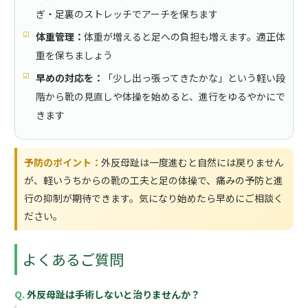
ぎ・足裏のストレッチでアーチを保ちます
体重管理：
体重が増えると足への負担も増えます。適正体
重を保ちましょう
早めの対応を：
「少し出っ張ってきたかな」という軽い段
階から靴の見直しや体操を始めると、進行をゆるやかにで
きます
予防のポイント：
外反母趾は一度進むと自然には戻りません
が、軽いうちからの靴の工夫と足の体操で、痛みの予防と進
行の抑制が期待できます。気になり始めたら早めにご相談く
ださい。
よくあるご質問
外反母趾は手術しないと治りませんか？