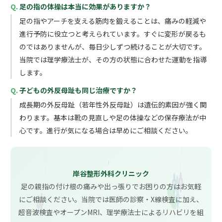
足の指の体操は本当に効果がありますか？
足の指やアーチを支える筋肉を鍛えることは、痛みの軽減や
進行予防に役立つと考えられています。すぐに変形が戻るも
のではありませんが、毎日少しずつ続けることが大切です。
当院では理学療法士が、その方の状態に合わせた運動を指導
します。
子どもの外反母趾も同じ治療ですか？
成長期の外反母趾（若年性外反母趾）は遺伝的素因が強く関
わります。基本は靴の見直しや足の体操などの保存療法が中
心です。進行が気になる場合は早めにご相談ください。
岸谷整形外科クリニック
足の親指の付け根の痛みや出っ張りでお困りの方はお気軽
にご相談ください。当院では医師の診察・X線検査に加え、
超音波検査やオープンMRI、理学療法士によるリハビリを組