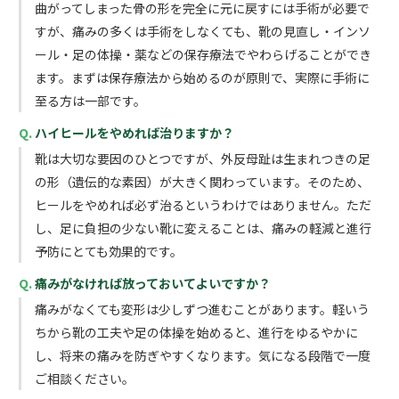
曲がってしまった骨の形を完全に元に戻すには手術が必要で
すが、痛みの多くは手術をしなくても、靴の見直し・インソ
ール・足の体操・薬などの保存療法でやわらげることができ
ます。まずは保存療法から始めるのが原則で、実際に手術に
至る方は一部です。
ハイヒールをやめれば治りますか？
靴は大切な要因のひとつですが、外反母趾は生まれつきの足
の形（遺伝的な素因）が大きく関わっています。そのため、
ヒールをやめれば必ず治るというわけではありません。ただ
し、足に負担の少ない靴に変えることは、痛みの軽減と進行
予防にとても効果的です。
痛みがなければ放っておいてよいですか？
痛みがなくても変形は少しずつ進むことがあります。軽いう
ちから靴の工夫や足の体操を始めると、進行をゆるやかに
し、将来の痛みを防ぎやすくなります。気になる段階で一度
ご相談ください。