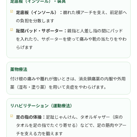
足底板（インソール）・装具
足底板（インソール）：
崩れた横アーチを支え、前足部へ
の負担を分散します
趾間パッド・サポーター：
親指と人差し指の間にパッド
を入れたり、サポーターを使って痛みや靴の当たりをやわ
らげます
薬物療法
付け根の痛みや腫れが強いときは、消炎鎮痛薬の内服や外用
薬（湿布・塗り薬）を用いて炎症をやわらげます。
リハビリテーション（運動療法）
足の指の体操：
足趾じゃんけん、タオルギャザー（床の
タオルを足の指でたぐり寄せる）などで、足の筋肉やアー
チを支える力を鍛えます