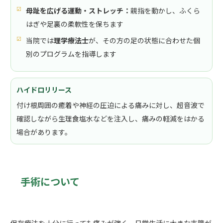
母趾を広げる運動・ストレッチ：
親指を動かし、ふくら
はぎや足裏の柔軟性を保ちます
当院では
理学療法士
が、その方の足の状態に合わせた個
別のプログラムを指導します
ハイドロリリース
付け根周囲の癒着や神経の圧迫による痛みに対し、超音波で
確認しながら生理食塩水などを注入し、痛みの軽減をはかる
場合があります。
手術について
保存療法を十分に行っても痛みが強く、日常生活に大きな支障が