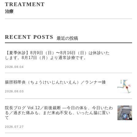
TREATMENT
治療
RECENT POSTS
最近の投稿
【夏季休診】8月9日（日）〜8月16日（日）は休診いた
します。8月17日（月）より通常診療です。
2026.08.04
腸脛靱帯炎（ちょうけいじんたいえん）／ランナー膝
2026.08.03
院長ブログ Vol.12／前後裁断 —今日の体を、今日いたわ
る／過ぎた痛みも、まだ来ぬ不安も、いったん脇に置い
て
2026.07.27