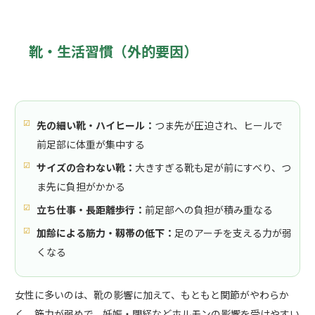
靴・生活習慣（外的要因）
先の細い靴・ハイヒール：
つま先が圧迫され、ヒールで
前足部に体重が集中する
サイズの合わない靴：
大きすぎる靴も足が前にすべり、つ
ま先に負担がかかる
立ち仕事・長距離歩行：
前足部への負担が積み重なる
加齢による筋力・靱帯の低下：
足のアーチを支える力が弱
くなる
女性に多いのは、靴の影響に加えて、もともと関節がやわらか
く、筋力が弱めで、妊娠・閉経などホルモンの影響を受けやすい