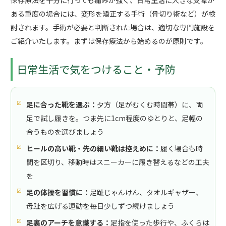
ある重度の場合には、変形を矯正する手術（骨切り術など）が検
討されます。手術が必要と判断された場合は、適切な専門施設を
ご紹介いたします。まずは保存療法から始めるのが原則です。
日常生活で気をつけること・予防
足に合った靴を選ぶ：
夕方（足がむくむ時間帯）に、両
足で試し履きを。つま先に1cm程度のゆとりと、足幅の
合うものを選びましょう
ヒールの高い靴・先の細い靴は控えめに：
履く場合も時
間を区切り、移動時はスニーカーに履き替えるなどの工夫
を
足の体操を習慣に：
足趾じゃんけん、タオルギャザー、
母趾を広げる運動を毎日少しずつ続けましょう
足裏のアーチを意識する：
足指を使った歩行や、ふくらは