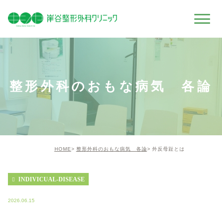
整形外科のおもな病気 各論
HOME
整形外科のおもな病気 各論
外反母趾とは
INDIVICUAL-DISEASE
2026.06.15